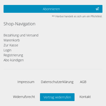
Abonnieren
** Hierbei handelt es sich um ein Pflichtfeld.
Shop-Navigation
Bezahlung und Versand
Warenkorb
Zur Kasse
Login
Registrierung
Abo kündigen
Impressum
Daten­schutz­erklärung
AGB
Widerrufs­recht
Kontakt
Vertrag widerrufen