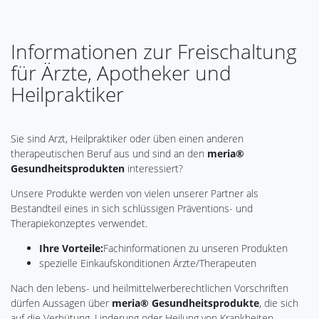
Informationen zur Freischaltung
für Ärzte, Apotheker und
Heilpraktiker
Sie sind Arzt, Heilpraktiker oder üben einen anderen
therapeutischen Beruf aus und sind an den
meria®
Gesundheitsprodukten
interessiert?
Unsere Produkte werden von vielen unserer Partner als
Bestandteil eines in sich schlüssigen Präventions- und
Therapiekonzeptes verwendet.
Ihre Vorteile:
Fachinformationen zu unseren Produkten
spezielle Einkaufskonditionen Ärzte/Therapeuten
Nach den lebens- und heilmittelwerberechtlichen Vorschriften
dürfen Aussagen über
meria® Gesundheitsprodukte
, die sich
auf die Verhütung, Linderung oder Heilung von Krankheiten