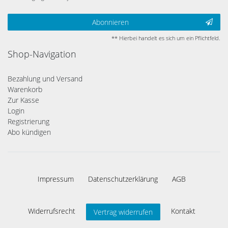
Abonnieren
** Hierbei handelt es sich um ein Pflichtfeld.
Shop-Navigation
Bezahlung und Versand
Warenkorb
Zur Kasse
Login
Registrierung
Abo kündigen
Impressum
Daten­schutz­erklärung
AGB
Widerrufs­recht
Kontakt
Vertrag widerrufen