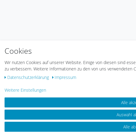
Cookies
Wir nutzen Cookies auf unserer Website. Einige von diesen sind esse
zu verbessern. Weitere Informationen zu den von uns verwendeten Co
Daten­schutz­erklärung
Impressum
Weitere Einstellungen
Alle akz
Auswahl a
Alle a